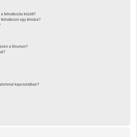
a feliratkozás között?
feliratkozni egy témára?
?
 ezen a fórumon?
at?
rtalommal kapcsolatban?