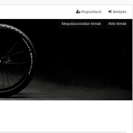
Regisztráció
Belépés
Megválaszolatlan témák
Aktív témák