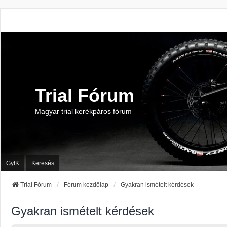
Trial Fórum
Magyar trial kerékpáros fórum
GyIK
Keresés
Trial Fórum
Fórum kezdőlap
Gyakran ismételt kérdések
Gyakran ismételt kérdések