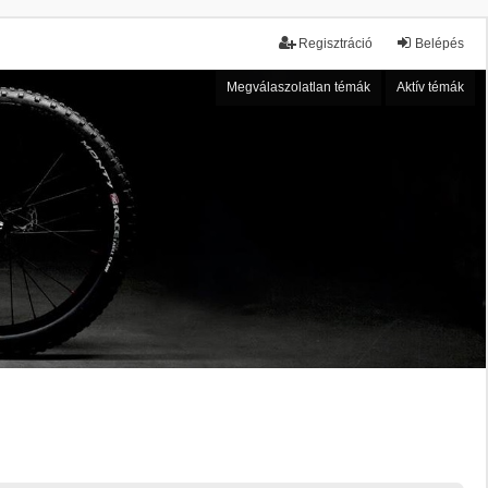
Regisztráció
Belépés
Megválaszolatlan témák
Aktív témák