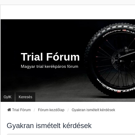
Trial Fórum
Magyar trial kerékpáros fórum
GyIK
Keresés
Trial Fórum
Fórum kezdőlap
Gyakran ismételt kérdések
Gyakran ismételt kérdések