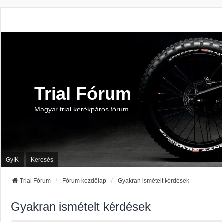
Trial Fórum
Magyar trial kerékpáros fórum
GyIK
Keresés
Trial Fórum
Fórum kezdőlap
Gyakran ismételt kérdések
Gyakran ismételt kérdések