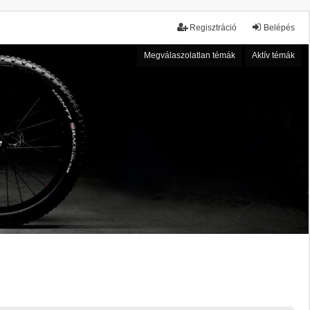
Regisztráció
Belépés
Megválaszolatlan témák
Aktív témák