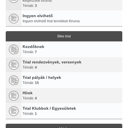
kiegészítők fóruma.
Témák:
3
Ingyen elvihető
Ingyen elvihető trial termékek fóruma.
Bike trial
Kezdőknek
Témák:
7
Trial rendezvények, versenyek
Témák:
4
Trial pályák / helyek
Témák:
15
Hírek
Témák:
4
Trial Klubbok / Egyesületek
Témák:
1