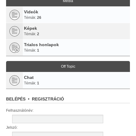
Média
Videók
Témák:
26
Képek
Témák:
2
Trialos honlapok
Témák:
1
Off Topic
Chat
Témák:
1
BELÉPÉS
•
REGISZTRÁCIÓ
Felhasználónév:
Jelszó: