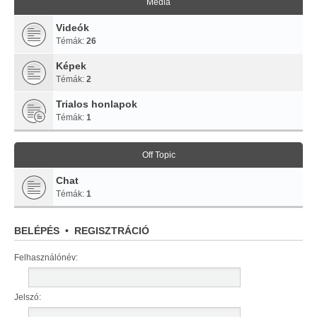
Média
Videók
Témák:
26
Képek
Témák:
2
Trialos honlapok
Témák:
1
Off Topic
Chat
Témák:
1
BELÉPÉS
•
REGISZTRÁCIÓ
Felhasználónév:
Jelszó: