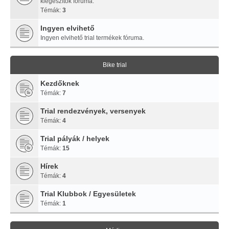
kiegészítők fóruma.
Témák:
3
Ingyen elvihető
Ingyen elvihető trial termékek fóruma.
Bike trial
Kezdőknek
Témák:
7
Trial rendezvények, versenyek
Témák:
4
Trial pályák / helyek
Témák:
15
Hírek
Témák:
4
Trial Klubbok / Egyesületek
Témák:
1