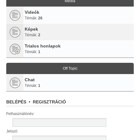
Média
Videók
Témák:
26
Képek
Témák:
2
Trialos honlapok
Témák:
1
Off Topic
Chat
Témák:
1
BELÉPÉS
•
REGISZTRÁCIÓ
Felhasználónév:
Jelszó: