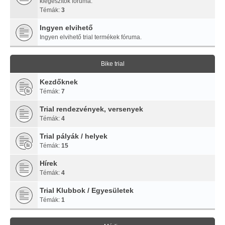
kiegészítők fóruma.
Témák:
3
Ingyen elvihető
Ingyen elvihető trial termékek fóruma.
Bike trial
Kezdőknek
Témák:
7
Trial rendezvények, versenyek
Témák:
4
Trial pályák / helyek
Témák:
15
Hírek
Témák:
4
Trial Klubbok / Egyesületek
Témák:
1