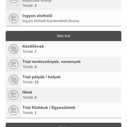
kiegészítők fóruma.
Témák:
3
Ingyen elvihető
Ingyen elvihető trial termékek fóruma.
Bike trial
Kezdőknek
Témák:
7
Trial rendezvények, versenyek
Témák:
4
Trial pályák / helyek
Témák:
15
Hírek
Témák:
4
Trial Klubbok / Egyesületek
Témák:
1