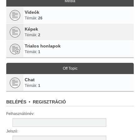
Média
Videók
Témák:
26
Képek
Témák:
2
Trialos honlapok
Témák:
1
Off Topic
Chat
Témák:
1
BELÉPÉS
•
REGISZTRÁCIÓ
Felhasználónév:
Jelszó: