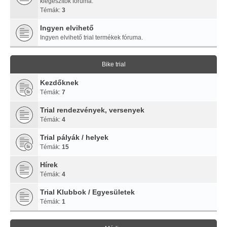
kiegészítők fóruma.
Témák:
3
Ingyen elvihető
Ingyen elvihető trial termékek fóruma.
Bike trial
Kezdőknek
Témák:
7
Trial rendezvények, versenyek
Témák:
4
Trial pályák / helyek
Témák:
15
Hírek
Témák:
4
Trial Klubbok / Egyesületek
Témák:
1