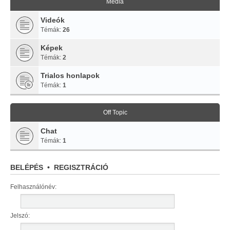
Média
Videók
Témák:
26
Képek
Témák:
2
Trialos honlapok
Témák:
1
Off Topic
Chat
Témák:
1
BELÉPÉS
•
REGISZTRÁCIÓ
Felhasználónév:
Jelszó: