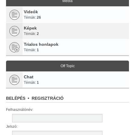
Média
Videók
Témák:
26
Képek
Témák:
2
Trialos honlapok
Témák:
1
Off Topic
Chat
Témák:
1
BELÉPÉS
•
REGISZTRÁCIÓ
Felhasználónév:
Jelszó: