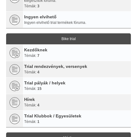
kiegészítők fóruma.
Témák:
3
Ingyen elvihető
Ingyen elvihető trial termékek fóruma.
Bike trial
Kezdőknek
Témák:
7
Trial rendezvények, versenyek
Témák:
4
Trial pályák / helyek
Témák:
15
Hírek
Témák:
4
Trial Klubbok / Egyesületek
Témák:
1