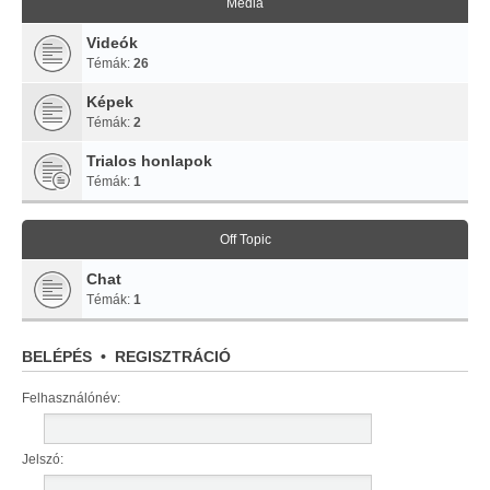
Média
Videók
Témák:
26
Képek
Témák:
2
Trialos honlapok
Témák:
1
Off Topic
Chat
Témák:
1
BELÉPÉS
•
REGISZTRÁCIÓ
Felhasználónév:
Jelszó: