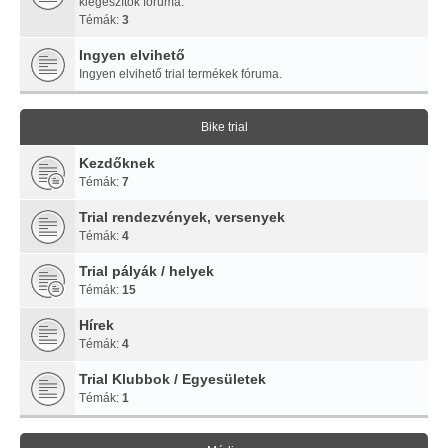
kiegészítők fóruma.
Témák:
3
Ingyen elvihető
Ingyen elvihető trial termékek fóruma.
Bike trial
Kezdőknek
Témák:
7
Trial rendezvények, versenyek
Témák:
4
Trial pályák / helyek
Témák:
15
Hírek
Témák:
4
Trial Klubbok / Egyesületek
Témák:
1