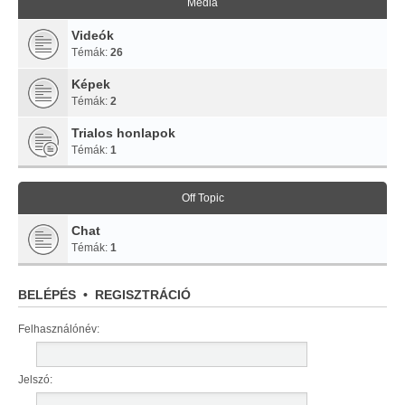
Média
Videók
Témák:
26
Képek
Témák:
2
Trialos honlapok
Témák:
1
Off Topic
Chat
Témák:
1
BELÉPÉS
•
REGISZTRÁCIÓ
Felhasználónév:
Jelszó: