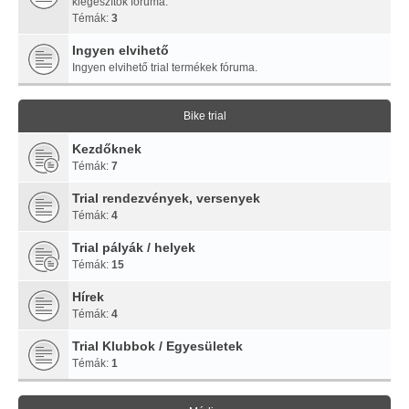
kiegészítők fóruma.
Témák:
3
Ingyen elvihető
Ingyen elvihető trial termékek fóruma.
Bike trial
Kezdőknek
Témák:
7
Trial rendezvények, versenyek
Témák:
4
Trial pályák / helyek
Témák:
15
Hírek
Témák:
4
Trial Klubbok / Egyesületek
Témák:
1