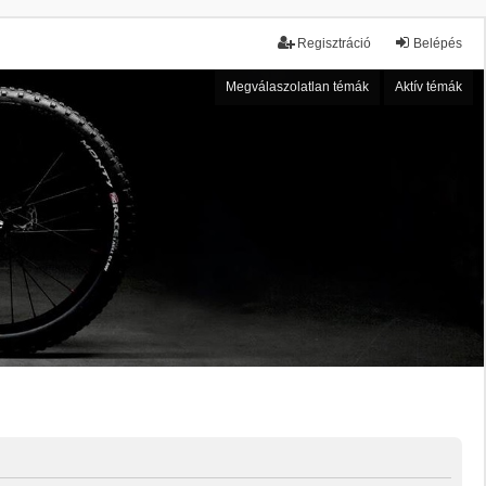
Regisztráció
Belépés
Megválaszolatlan témák
Aktív témák