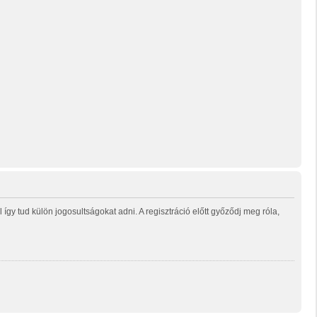
gy tud külön jogosultságokat adni. A regisztráció előtt győződj meg róla,