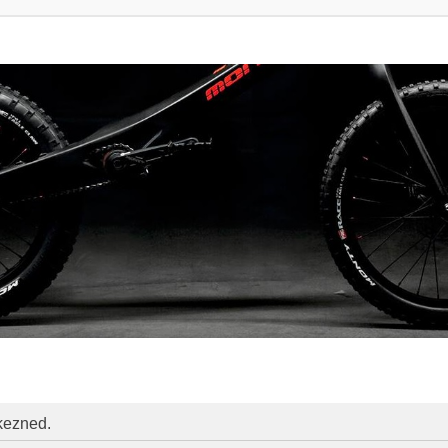
tkezned.