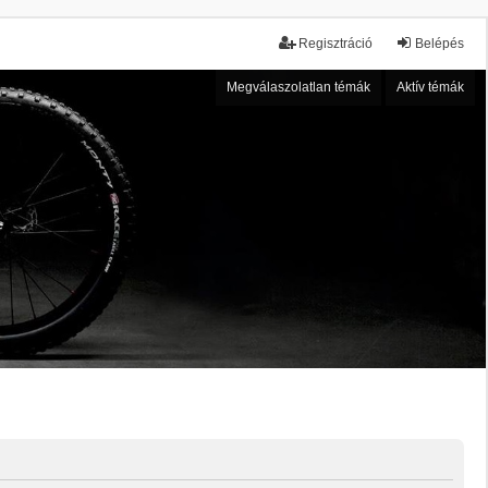
Regisztráció
Belépés
Megválaszolatlan témák
Aktív témák