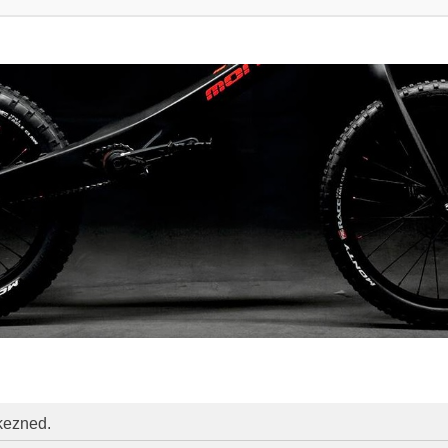
tkezned.