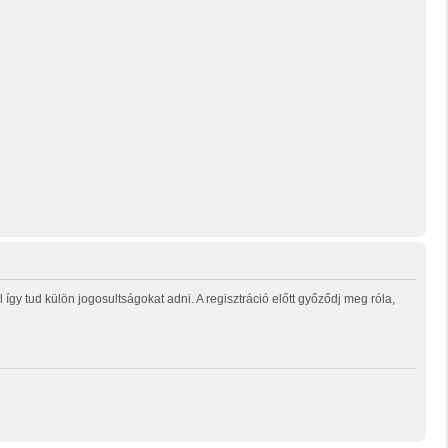
gy tud külön jogosultságokat adni. A regisztráció előtt győződj meg róla,