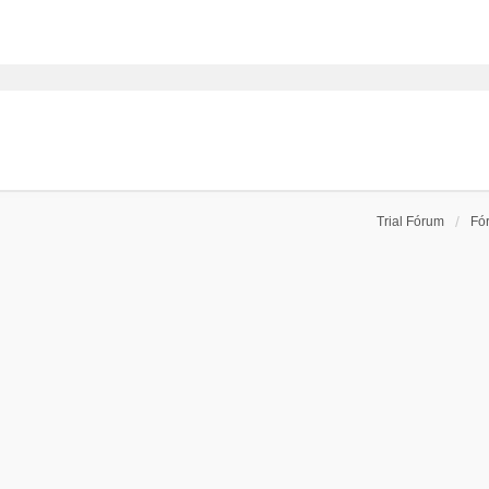
Trial Fórum
Fó