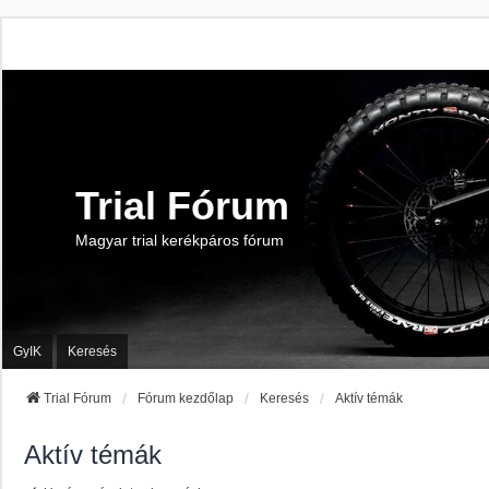
Trial Fórum
Magyar trial kerékpáros fórum
GyIK
Keresés
Trial Fórum
Fórum kezdőlap
Keresés
Aktív témák
Aktív témák