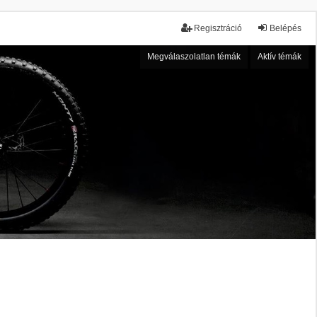
Regisztráció
Belépés
Megválaszolatlan témák
Aktív témák