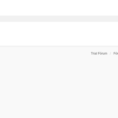
Trial Fórum
Fó