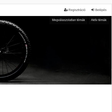
Regisztráció
Belépés
Megválaszolatlan témák
Aktív témák