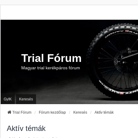
Trial Fórum
Magyar trial kerékpáros fórum
GyIK
Keresés
Trial Fórum
Fórum kezdőlap
Keresés
Aktív témák
Aktív témák