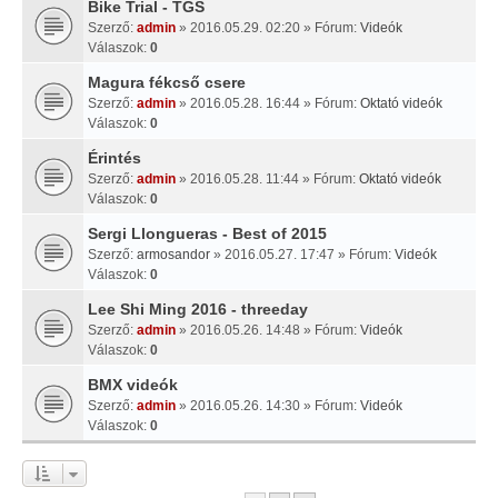
Bike Trial - TGS
Szerző:
admin
» 2016.05.29. 02:20 » Fórum:
Videók
Válaszok:
0
Magura fékcső csere
Szerző:
admin
» 2016.05.28. 16:44 » Fórum:
Oktató videók
Válaszok:
0
Érintés
Szerző:
admin
» 2016.05.28. 11:44 » Fórum:
Oktató videók
Válaszok:
0
Sergi Llongueras - Best of 2015
Szerző:
armosandor
» 2016.05.27. 17:47 » Fórum:
Videók
Válaszok:
0
Lee Shi Ming 2016 - threeday
Szerző:
admin
» 2016.05.26. 14:48 » Fórum:
Videók
Válaszok:
0
BMX videók
Szerző:
admin
» 2016.05.26. 14:30 » Fórum:
Videók
Válaszok:
0