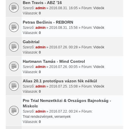
Ben Travis - ABZ '16
Szerző:
admin
» 2016.08.31. 16:05 » Fórum:
Videók
Válaszok:
0
Petras Beržinis - REBORN
Szerző:
admin
» 2016.08.31. 15:56 » Fórum:
Videók
Válaszok:
0
Gabitrial
Szerző:
admin
» 2016.07.26. 00:28 » Fórum:
Videók
Válaszok:
0
Hartmann Tamás - Mind Control
Szerző:
admin
» 2016.07.26. 00:05 » Fórum:
Videók
Válaszok:
0
Alias 20.1 prototípus vázon fék nélkül
Szerző:
admin
» 2016.07.25. 15:08 » Fórum:
Videók
Válaszok:
0
Pro Trial Nemzetközi & Országos Bajnokság -
Miskolc
Szerző:
admin
» 2016.07.22. 00:24 » Fórum:
Trial rendezvények, versenyek
Válaszok:
0