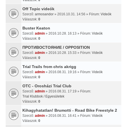
Off Topic videók
Szerző:
armosandor
» 2016.10.31. 14:56 » Fórum:
Videók
Válaszok:
0
Buster Keaton
Szerző:
admin
» 2016.10.28. 16:13 » Fórum:
Videók
Válaszok:
0
ПРОТИВОСТОЯНИЕ / OPPOSITION
Szerző:
admin
» 2016.10.28. 15:33 » Fórum:
Videók
Válaszok:
0
Trial Trails from chris akrigg
Szerző:
admin
» 2016.08.31. 19:16 » Fórum:
Videók
Válaszok:
0
OTC - Orosházi Trial Club
Szerző:
admin
» 2016.08.31. 17:19 » Fórum:
Trial Klubbok / Egyesületek
Válaszok:
0
Kihagyhatatlan! Brumotti - Road Bike Freestyle 2
Szerző:
admin
» 2016.08.31. 16:41 » Fórum:
Videók
Válaszok:
0