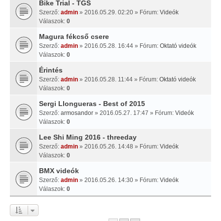
Bike Trial - TGS
Szerző:
admin
» 2016.05.29. 02:20 » Fórum:
Videók
Válaszok:
0
Magura fékcső csere
Szerző:
admin
» 2016.05.28. 16:44 » Fórum:
Oktató videók
Válaszok:
0
Érintés
Szerző:
admin
» 2016.05.28. 11:44 » Fórum:
Oktató videók
Válaszok:
0
Sergi Llongueras - Best of 2015
Szerző:
armosandor
» 2016.05.27. 17:47 » Fórum:
Videók
Válaszok:
0
Lee Shi Ming 2016 - threeday
Szerző:
admin
» 2016.05.26. 14:48 » Fórum:
Videók
Válaszok:
0
BMX videók
Szerző:
admin
» 2016.05.26. 14:30 » Fórum:
Videók
Válaszok:
0