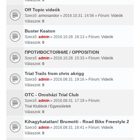
Off Topic videók
Szerző:
armosandor
» 2016.10.31. 14:56 » Fórum:
Videók
Válaszok:
0
Buster Keaton
Szerző:
admin
» 2016.10.28. 16:13 » Fórum:
Videók
Válaszok:
0
ПРОТИВОСТОЯНИЕ / OPPOSITION
Szerző:
admin
» 2016.10.28. 15:33 » Fórum:
Videók
Válaszok:
0
Trial Trails from chris akrigg
Szerző:
admin
» 2016.08.31. 19:16 » Fórum:
Videók
Válaszok:
0
OTC - Orosházi Trial Club
Szerző:
admin
» 2016.08.31. 17:19 » Fórum:
Trial Klubbok / Egyesületek
Válaszok:
0
Kihagyhatatlan! Brumotti - Road Bike Freestyle 2
Szerző:
admin
» 2016.08.31. 16:41 » Fórum:
Videók
Válaszok:
0