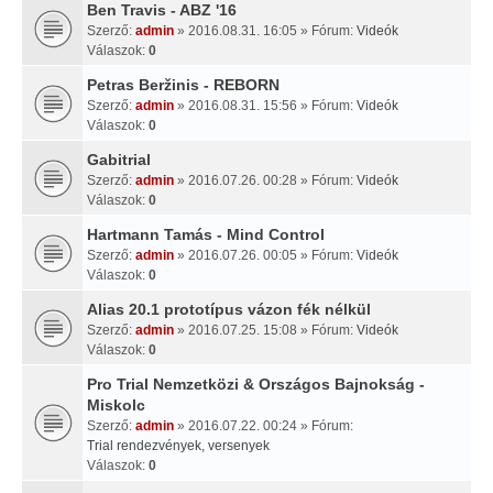
Ben Travis - ABZ '16
Szerző:
admin
» 2016.08.31. 16:05 » Fórum:
Videók
Válaszok:
0
Petras Beržinis - REBORN
Szerző:
admin
» 2016.08.31. 15:56 » Fórum:
Videók
Válaszok:
0
Gabitrial
Szerző:
admin
» 2016.07.26. 00:28 » Fórum:
Videók
Válaszok:
0
Hartmann Tamás - Mind Control
Szerző:
admin
» 2016.07.26. 00:05 » Fórum:
Videók
Válaszok:
0
Alias 20.1 prototípus vázon fék nélkül
Szerző:
admin
» 2016.07.25. 15:08 » Fórum:
Videók
Válaszok:
0
Pro Trial Nemzetközi & Országos Bajnokság -
Miskolc
Szerző:
admin
» 2016.07.22. 00:24 » Fórum:
Trial rendezvények, versenyek
Válaszok:
0