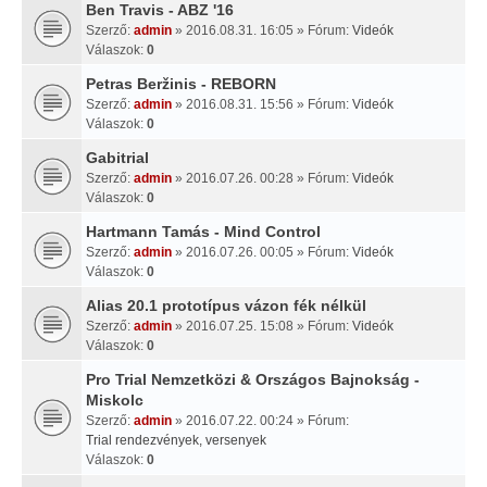
Ben Travis - ABZ '16
Szerző:
admin
» 2016.08.31. 16:05 » Fórum:
Videók
Válaszok:
0
Petras Beržinis - REBORN
Szerző:
admin
» 2016.08.31. 15:56 » Fórum:
Videók
Válaszok:
0
Gabitrial
Szerző:
admin
» 2016.07.26. 00:28 » Fórum:
Videók
Válaszok:
0
Hartmann Tamás - Mind Control
Szerző:
admin
» 2016.07.26. 00:05 » Fórum:
Videók
Válaszok:
0
Alias 20.1 prototípus vázon fék nélkül
Szerző:
admin
» 2016.07.25. 15:08 » Fórum:
Videók
Válaszok:
0
Pro Trial Nemzetközi & Országos Bajnokság -
Miskolc
Szerző:
admin
» 2016.07.22. 00:24 » Fórum:
Trial rendezvények, versenyek
Válaszok:
0