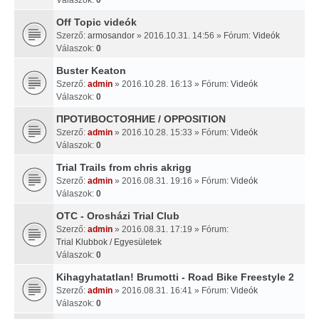
Off Topic videók
Szerző:
armosandor
» 2016.10.31. 14:56 » Fórum:
Videók
Válaszok:
0
Buster Keaton
Szerző:
admin
» 2016.10.28. 16:13 » Fórum:
Videók
Válaszok:
0
ПРОТИВОСТОЯНИЕ / OPPOSITION
Szerző:
admin
» 2016.10.28. 15:33 » Fórum:
Videók
Válaszok:
0
Trial Trails from chris akrigg
Szerző:
admin
» 2016.08.31. 19:16 » Fórum:
Videók
Válaszok:
0
OTC - Orosházi Trial Club
Szerző:
admin
» 2016.08.31. 17:19 » Fórum:
Trial Klubbok / Egyesületek
Válaszok:
0
Kihagyhatatlan! Brumotti - Road Bike Freestyle 2
Szerző:
admin
» 2016.08.31. 16:41 » Fórum:
Videók
Válaszok:
0