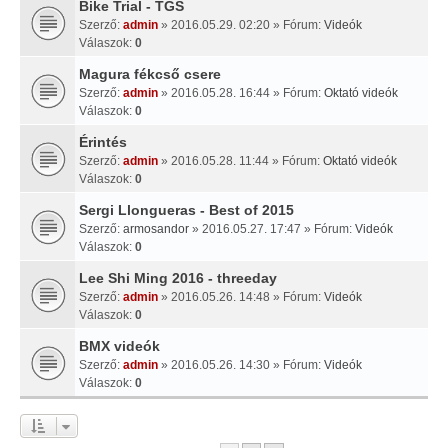
Bike Trial - TGS
Szerző:
admin
» 2016.05.29. 02:20 » Fórum:
Videók
Válaszok:
0
Magura fékcső csere
Szerző:
admin
» 2016.05.28. 16:44 » Fórum:
Oktató videók
Válaszok:
0
Érintés
Szerző:
admin
» 2016.05.28. 11:44 » Fórum:
Oktató videók
Válaszok:
0
Sergi Llongueras - Best of 2015
Szerző:
armosandor
» 2016.05.27. 17:47 » Fórum:
Videók
Válaszok:
0
Lee Shi Ming 2016 - threeday
Szerző:
admin
» 2016.05.26. 14:48 » Fórum:
Videók
Válaszok:
0
BMX videók
Szerző:
admin
» 2016.05.26. 14:30 » Fórum:
Videók
Válaszok:
0