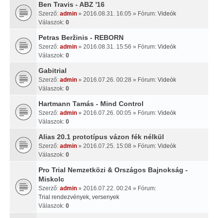
Ben Travis - ABZ '16
Szerző:
admin
» 2016.08.31. 16:05 » Fórum:
Videók
Válaszok:
0
Petras Beržinis - REBORN
Szerző:
admin
» 2016.08.31. 15:56 » Fórum:
Videók
Válaszok:
0
Gabitrial
Szerző:
admin
» 2016.07.26. 00:28 » Fórum:
Videók
Válaszok:
0
Hartmann Tamás - Mind Control
Szerző:
admin
» 2016.07.26. 00:05 » Fórum:
Videók
Válaszok:
0
Alias 20.1 prototípus vázon fék nélkül
Szerző:
admin
» 2016.07.25. 15:08 » Fórum:
Videók
Válaszok:
0
Pro Trial Nemzetközi & Országos Bajnokság -
Miskolc
Szerző:
admin
» 2016.07.22. 00:24 » Fórum:
Trial rendezvények, versenyek
Válaszok:
0