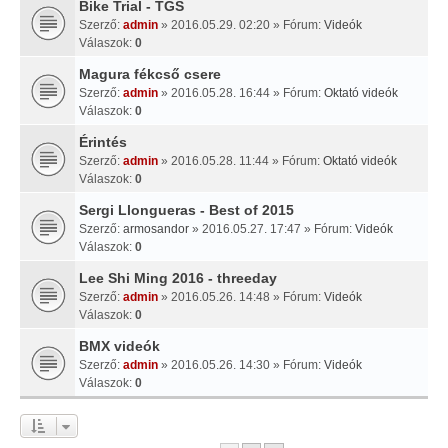
Bike Trial - TGS
Szerző:
admin
» 2016.05.29. 02:20 » Fórum:
Videók
Válaszok:
0
Magura fékcső csere
Szerző:
admin
» 2016.05.28. 16:44 » Fórum:
Oktató videók
Válaszok:
0
Érintés
Szerző:
admin
» 2016.05.28. 11:44 » Fórum:
Oktató videók
Válaszok:
0
Sergi Llongueras - Best of 2015
Szerző:
armosandor
» 2016.05.27. 17:47 » Fórum:
Videók
Válaszok:
0
Lee Shi Ming 2016 - threeday
Szerző:
admin
» 2016.05.26. 14:48 » Fórum:
Videók
Válaszok:
0
BMX videók
Szerző:
admin
» 2016.05.26. 14:30 » Fórum:
Videók
Válaszok:
0