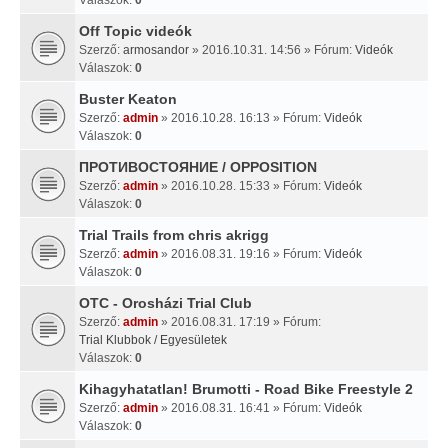
Off Topic videók
Szerző:
armosandor
» 2016.10.31. 14:56 » Fórum:
Videók
Válaszok:
0
Buster Keaton
Szerző:
admin
» 2016.10.28. 16:13 » Fórum:
Videók
Válaszok:
0
ПРОТИВОСТОЯНИЕ / OPPOSITION
Szerző:
admin
» 2016.10.28. 15:33 » Fórum:
Videók
Válaszok:
0
Trial Trails from chris akrigg
Szerző:
admin
» 2016.08.31. 19:16 » Fórum:
Videók
Válaszok:
0
OTC - Orosházi Trial Club
Szerző:
admin
» 2016.08.31. 17:19 » Fórum:
Trial Klubbok / Egyesületek
Válaszok:
0
Kihagyhatatlan! Brumotti - Road Bike Freestyle 2
Szerző:
admin
» 2016.08.31. 16:41 » Fórum:
Videók
Válaszok:
0