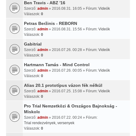
Ben Travis - ABZ '16
Szerző:
admin
» 2016.08.31. 16:05 » Fórum:
Videók
Válaszok:
0
Petras Beržinis - REBORN
Szerző:
admin
» 2016.08.31. 15:56 » Fórum:
Videók
Válaszok:
0
Gabitrial
Szerző:
admin
» 2016.07.26. 00:28 » Fórum:
Videók
Válaszok:
0
Hartmann Tamás - Mind Control
Szerző:
admin
» 2016.07.26. 00:05 » Fórum:
Videók
Válaszok:
0
Alias 20.1 prototípus vázon fék nélkül
Szerző:
admin
» 2016.07.25. 15:08 » Fórum:
Videók
Válaszok:
0
Pro Trial Nemzetközi & Országos Bajnokság -
Miskolc
Szerző:
admin
» 2016.07.22. 00:24 » Fórum:
Trial rendezvények, versenyek
Válaszok:
0