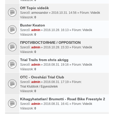
Off Topic videók
Szerző:
armosandor
» 2016.10.31. 14:56 » Fórum:
Videók
Válaszok:
0
Buster Keaton
Szerző:
admin
» 2016.10.28. 16:13 » Fórum:
Videók
Válaszok:
0
ПРОТИВОСТОЯНИЕ / OPPOSITION
Szerző:
admin
» 2016.10.28. 15:33 » Fórum:
Videók
Válaszok:
0
Trial Trails from chris akrigg
Szerző:
admin
» 2016.08.31. 19:16 » Fórum:
Videók
Válaszok:
0
OTC - Orosházi Trial Club
Szerző:
admin
» 2016.08.31. 17:19 » Fórum:
Trial Klubbok / Egyesületek
Válaszok:
0
Kihagyhatatlan! Brumotti - Road Bike Freestyle 2
Szerző:
admin
» 2016.08.31. 16:41 » Fórum:
Videók
Válaszok:
0