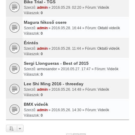
Bike Trial - TGS
Szerző:
admin
» 2016.05.29. 02:20 » Fórum:
Videók
Válaszok:
0
Magura fékcső csere
Szerző:
admin
» 2016.05.28. 16:44 » Fórum:
Oktató videók
Válaszok:
0
Érintés
Szerző:
admin
» 2016.05.28. 11:44 » Fórum:
Oktató videók
Válaszok:
0
Sergi Llongueras - Best of 2015
Szerző:
armosandor
» 2016.05.27. 17:47 » Fórum:
Videók
Válaszok:
0
Lee Shi Ming 2016 - threeday
Szerző:
admin
» 2016.05.26. 14:48 » Fórum:
Videók
Válaszok:
0
BMX videók
Szerző:
admin
» 2016.05.26. 14:30 » Fórum:
Videók
Válaszok:
0