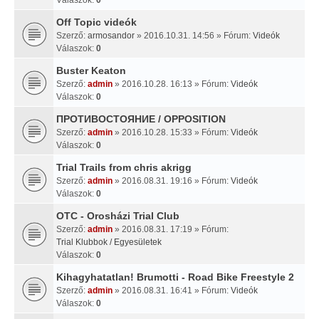
Off Topic videók
Szerző:
armosandor
» 2016.10.31. 14:56 » Fórum:
Videók
Válaszok:
0
Buster Keaton
Szerző:
admin
» 2016.10.28. 16:13 » Fórum:
Videók
Válaszok:
0
ПРОТИВОСТОЯНИЕ / OPPOSITION
Szerző:
admin
» 2016.10.28. 15:33 » Fórum:
Videók
Válaszok:
0
Trial Trails from chris akrigg
Szerző:
admin
» 2016.08.31. 19:16 » Fórum:
Videók
Válaszok:
0
OTC - Orosházi Trial Club
Szerző:
admin
» 2016.08.31. 17:19 » Fórum:
Trial Klubbok / Egyesületek
Válaszok:
0
Kihagyhatatlan! Brumotti - Road Bike Freestyle 2
Szerző:
admin
» 2016.08.31. 16:41 » Fórum:
Videók
Válaszok:
0