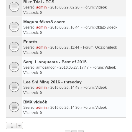
Bike Trial - TGS
Szerző:
admin
» 2016.05.29. 02:20 » Fórum:
Videók
Válaszok:
0
Magura fékcső csere
Szerző:
admin
» 2016.05.28. 16:44 » Fórum:
Oktató videók
Válaszok:
0
Érintés
Szerző:
admin
» 2016.05.28. 11:44 » Fórum:
Oktató videók
Válaszok:
0
Sergi Llongueras - Best of 2015
Szerző:
armosandor
» 2016.05.27. 17:47 » Fórum:
Videók
Válaszok:
0
Lee Shi Ming 2016 - threeday
Szerző:
admin
» 2016.05.26. 14:48 » Fórum:
Videók
Válaszok:
0
BMX videók
Szerző:
admin
» 2016.05.26. 14:30 » Fórum:
Videók
Válaszok:
0