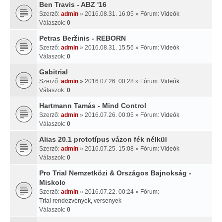
Ben Travis - ABZ '16
Szerző:
admin
» 2016.08.31. 16:05 » Fórum:
Videók
Válaszok:
0
Petras Beržinis - REBORN
Szerző:
admin
» 2016.08.31. 15:56 » Fórum:
Videók
Válaszok:
0
Gabitrial
Szerző:
admin
» 2016.07.26. 00:28 » Fórum:
Videók
Válaszok:
0
Hartmann Tamás - Mind Control
Szerző:
admin
» 2016.07.26. 00:05 » Fórum:
Videók
Válaszok:
0
Alias 20.1 prototípus vázon fék nélkül
Szerző:
admin
» 2016.07.25. 15:08 » Fórum:
Videók
Válaszok:
0
Pro Trial Nemzetközi & Országos Bajnokság -
Miskolc
Szerző:
admin
» 2016.07.22. 00:24 » Fórum:
Trial rendezvények, versenyek
Válaszok:
0