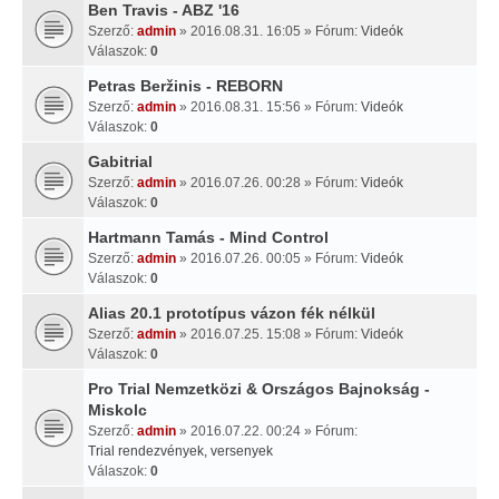
Ben Travis - ABZ '16
Szerző:
admin
» 2016.08.31. 16:05 » Fórum:
Videók
Válaszok:
0
Petras Beržinis - REBORN
Szerző:
admin
» 2016.08.31. 15:56 » Fórum:
Videók
Válaszok:
0
Gabitrial
Szerző:
admin
» 2016.07.26. 00:28 » Fórum:
Videók
Válaszok:
0
Hartmann Tamás - Mind Control
Szerző:
admin
» 2016.07.26. 00:05 » Fórum:
Videók
Válaszok:
0
Alias 20.1 prototípus vázon fék nélkül
Szerző:
admin
» 2016.07.25. 15:08 » Fórum:
Videók
Válaszok:
0
Pro Trial Nemzetközi & Országos Bajnokság -
Miskolc
Szerző:
admin
» 2016.07.22. 00:24 » Fórum:
Trial rendezvények, versenyek
Válaszok:
0