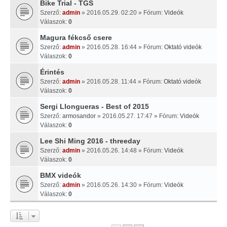
Bike Trial - TGS
Szerző:
admin
» 2016.05.29. 02:20 » Fórum:
Videók
Válaszok:
0
Magura fékcső csere
Szerző:
admin
» 2016.05.28. 16:44 » Fórum:
Oktató videók
Válaszok:
0
Érintés
Szerző:
admin
» 2016.05.28. 11:44 » Fórum:
Oktató videók
Válaszok:
0
Sergi Llongueras - Best of 2015
Szerző:
armosandor
» 2016.05.27. 17:47 » Fórum:
Videók
Válaszok:
0
Lee Shi Ming 2016 - threeday
Szerző:
admin
» 2016.05.26. 14:48 » Fórum:
Videók
Válaszok:
0
BMX videók
Szerző:
admin
» 2016.05.26. 14:30 » Fórum:
Videók
Válaszok:
0