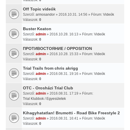
Off Topic videók
Szerző:
armosandor
» 2016.10.31. 14:56 » Fórum:
Videók
Válaszok:
0
Buster Keaton
Szerző:
admin
» 2016.10.28. 16:13 » Fórum:
Videók
Válaszok:
0
ПРОТИВОСТОЯНИЕ / OPPOSITION
Szerző:
admin
» 2016.10.28. 15:33 » Fórum:
Videók
Válaszok:
0
Trial Trails from chris akrigg
Szerző:
admin
» 2016.08.31. 19:16 » Fórum:
Videók
Válaszok:
0
OTC - Orosházi Trial Club
Szerző:
admin
» 2016.08.31. 17:19 » Fórum:
Trial Klubbok / Egyesületek
Válaszok:
0
Kihagyhatatlan! Brumotti - Road Bike Freestyle 2
Szerző:
admin
» 2016.08.31. 16:41 » Fórum:
Videók
Válaszok:
0