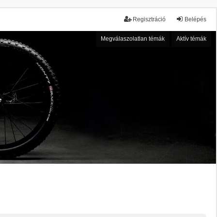
Regisztráció
Belépés
Megválaszolatlan témák
Aktív témák