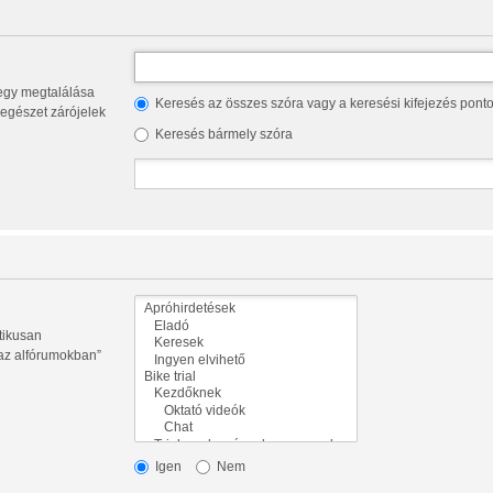
Keresés az összes szóra vagy a keresési kifejezés pont
az egészet zárójelek
Keresés bármely szóra
tikusan
 az alfórumokban”
Igen
Nem