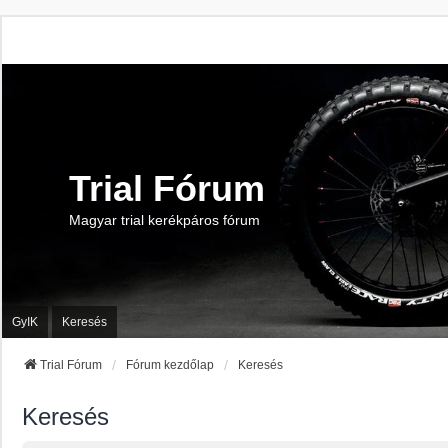
Trial Fórum
Magyar trial kerékpáros fórum
GyIK
Keresés
Trial Fórum
Fórum kezdőlap
Keresés
Keresés