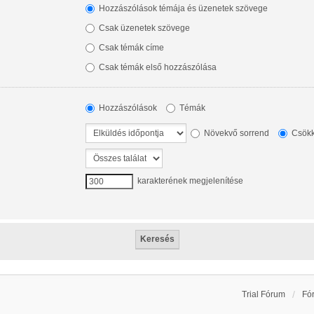
Hozzászólások témája és üzenetek szövege
Csak üzenetek szövege
Csak témák címe
Csak témák első hozzászólása
Hozzászólások
Témák
Növekvő sorrend
Csökk
karakterének megjelenítése
Trial Fórum
Fó