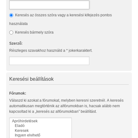
Keresés az összes szóra vagy a keresési kifejezés pontos
használata
Keresés bármely szóra
Szerző:
Részleges szavakhoz használd a * jokerkaraktert.
Keresési beállítások
Fórumok:
Válaszd ki azokat a fórumokat, melyben keresni szeretnél. A keresés
automatikusan megtörténik az alfórumokban is, hacsak alább nem
kapcsoltad ki a „keresés az alfórumokban” beállítást.