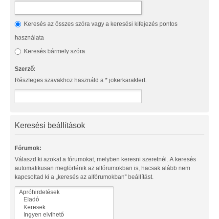
Keresés az összes szóra vagy a keresési kifejezés pontos
használata
Keresés bármely szóra
Szerző:
Részleges szavakhoz használd a * jokerkaraktert.
Keresési beállítások
Fórumok:
Válaszd ki azokat a fórumokat, melyben keresni szeretnél. A keresés
automatikusan megtörténik az alfórumokban is, hacsak alább nem
kapcsoltad ki a „keresés az alfórumokban” beállítást.