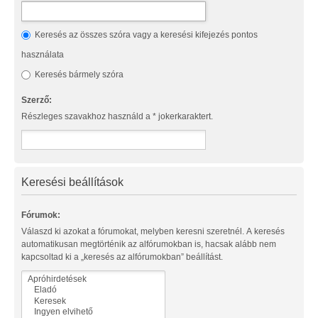
Keresés az összes szóra vagy a keresési kifejezés pontos
használata
Keresés bármely szóra
Szerző:
Részleges szavakhoz használd a * jokerkaraktert.
Keresési beállítások
Fórumok:
Válaszd ki azokat a fórumokat, melyben keresni szeretnél. A keresés
automatikusan megtörténik az alfórumokban is, hacsak alább nem
kapcsoltad ki a „keresés az alfórumokban” beállítást.