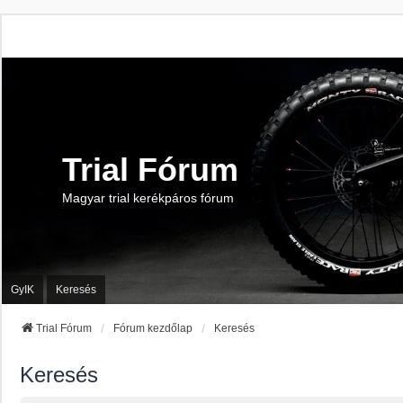
Trial Fórum
Magyar trial kerékpáros fórum
GyIK
Keresés
Trial Fórum
Fórum kezdőlap
Keresés
Keresés