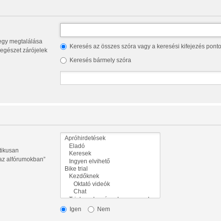
Keresés az összes szóra vagy a keresési kifejezés pont
az egészet zárójelek
Keresés bármely szóra
tikusan
 az alfórumokban”
Igen
Nem