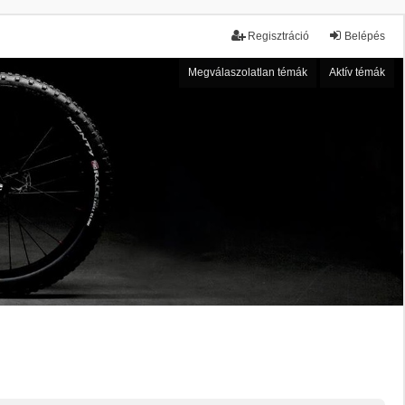
Regisztráció
Belépés
Megválaszolatlan témák
Aktív témák