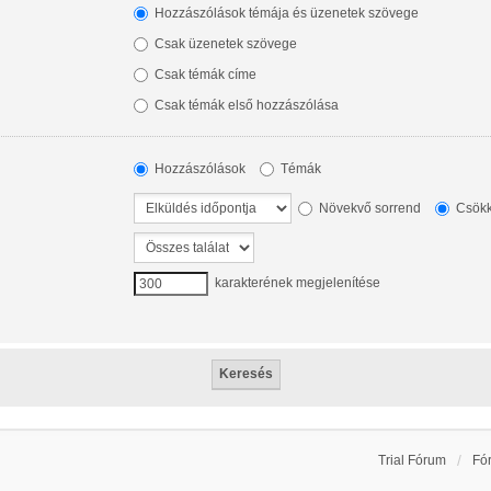
Hozzászólások témája és üzenetek szövege
Csak üzenetek szövege
Csak témák címe
Csak témák első hozzászólása
Hozzászólások
Témák
Növekvő sorrend
Csökk
karakterének megjelenítése
Trial Fórum
Fó