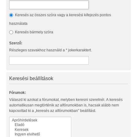
Keresés az összes szóra vagy a keresési kifejezés pontos
használata
Keresés bármely szóra
Szerző:
Részleges szavakhoz használd a * jokerkaraktert.
Keresési beállítások
Fórumok:
Válaszd ki azokat a fórumokat, melyben keresni szeretnél. A keresés
automatikusan megtörténik az alfórumokban is, hacsak alább nem
kapcsoltad ki a „keresés az alfórumokban” beállítást.