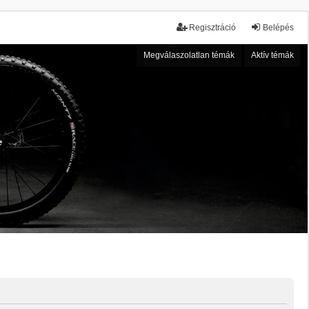
Regisztráció
Belépés
Megválaszolatlan témák
Aktív témák