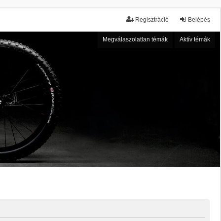
Regisztráció
Belépés
Megválaszolatlan témák
Aktív témák