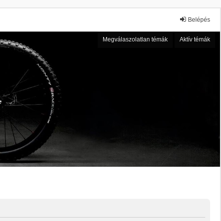
Belépés
Megválaszolatlan témák
Aktív témák