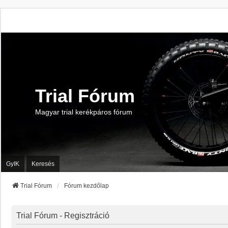
Trial Fórum
Magyar trial kerékpáros fórum
GyIK
Keresés
Trial Fórum
Fórum kezdőlap
Trial Fórum - Regisztráció