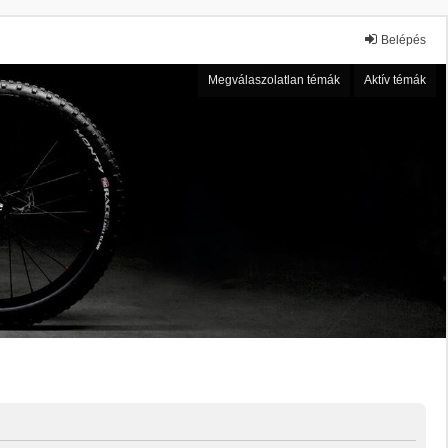
Belépés
Megválaszolatlan témák
Aktív témák