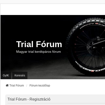
Trial Fórum
Magyar trial kerékpáros fórum
GyIK
Keresés
Trial Fórum
Fórum kezdőlap
Trial Fórum - Regisztráció