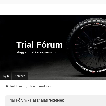
Trial Fórum
Magyar trial kerékpáros fórum
GyIK
Keresés
Trial Fórum
Fórum kezdőlap
Trial Fórum - Használati feltételek