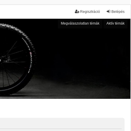
Regisztráció
Belépés
Megválaszolatlan témák
Aktív témák