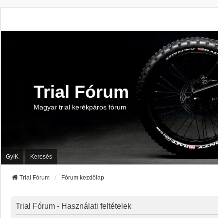
Trial Fórum
Magyar trial kerékpáros fórum
GyIK
Keresés
Trial Fórum
Fórum kezdőlap
Trial Fórum - Használati feltételek