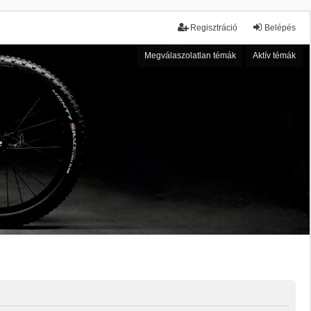
Regisztráció
Belépés
Megválaszolatlan témák
Aktív témák