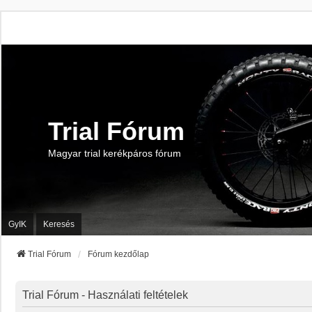
Trial Fórum
Magyar trial kerékpáros fórum
GyIK
Keresés
Trial Fórum
Fórum kezdőlap
Trial Fórum - Használati feltételek