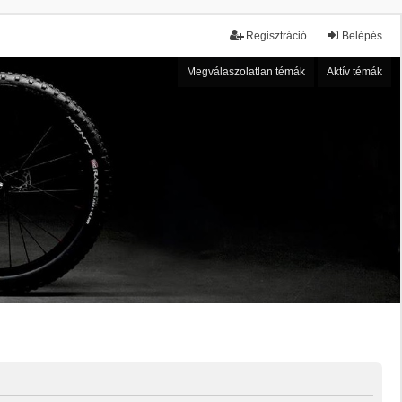
Regisztráció
Belépés
Megválaszolatlan témák
Aktív témák