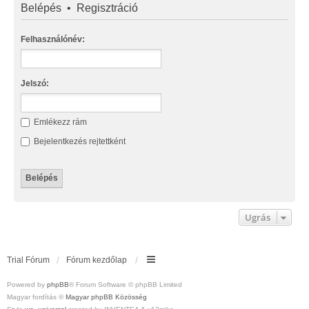
Belépés
•
Regisztráció
Felhasználónév:
Jelszó:
Emlékezz rám
Bejelentkezés rejtettként
Ugrás
Trial Fórum
Fórum kezdőlap
Powered by
phpBB
® Forum Software © phpBB Limited
Magyar fordítás ©
Magyar phpBB Közösség