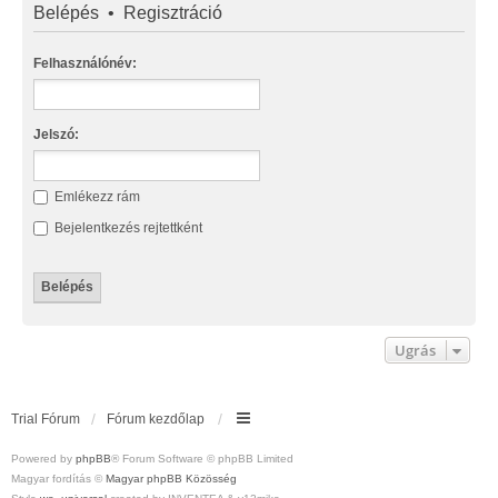
Belépés
•
Regisztráció
Felhasználónév:
Jelszó:
Emlékezz rám
Bejelentkezés rejtettként
Ugrás
Trial Fórum
Fórum kezdőlap
Powered by
phpBB
® Forum Software © phpBB Limited
Magyar fordítás ©
Magyar phpBB Közösség