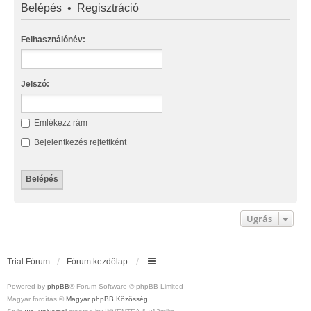
Belépés
•
Regisztráció
Felhasználónév:
Jelszó:
Emlékezz rám
Bejelentkezés rejtettként
Ugrás
Trial Fórum
Fórum kezdőlap
Powered by
phpBB
® Forum Software © phpBB Limited
Magyar fordítás ©
Magyar phpBB Közösség