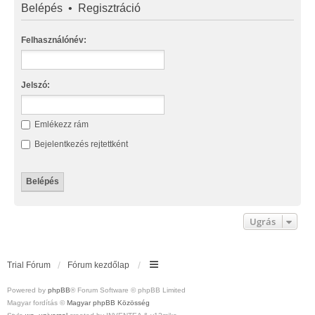
Belépés
•
Regisztráció
Felhasználónév:
Jelszó:
Emlékezz rám
Bejelentkezés rejtettként
Ugrás
Trial Fórum
Fórum kezdőlap
Powered by
phpBB
® Forum Software © phpBB Limited
Magyar fordítás ©
Magyar phpBB Közösség