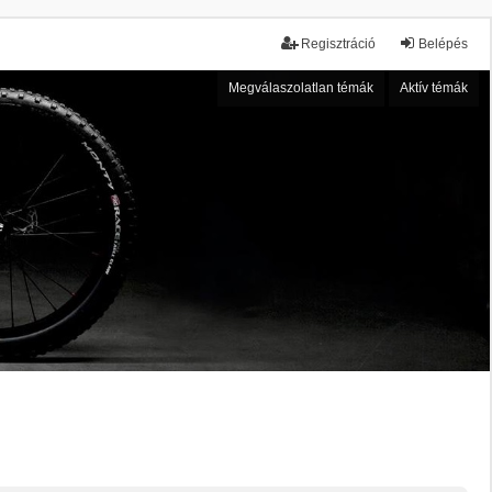
Regisztráció
Belépés
Megválaszolatlan témák
Aktív témák