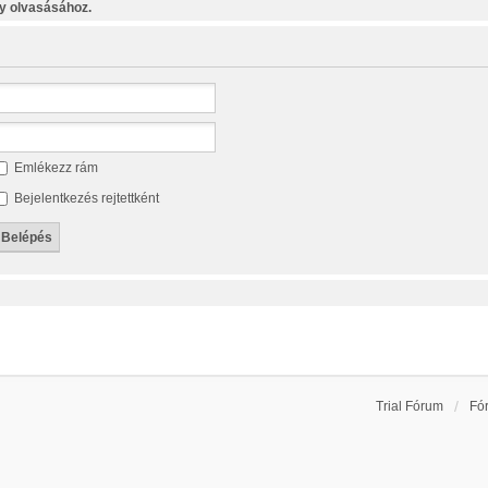
y olvasásához.
Emlékezz rám
Bejelentkezés rejtettként
Trial Fórum
Fó