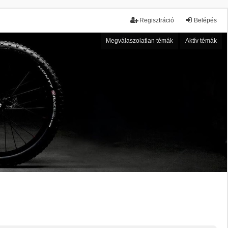
Regisztráció
Belépés
Megválaszolatlan témák
Aktív témák