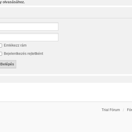
y olvasásához.
Emlékezz rám
Bejelentkezés rejtettként
Trial Fórum
Fó