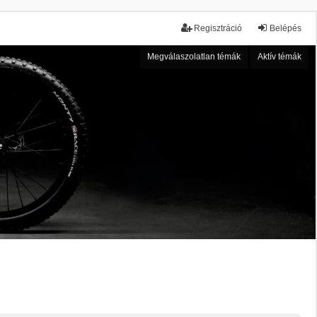
Regisztráció
Belépés
Megválaszolatlan témák
Aktív témák