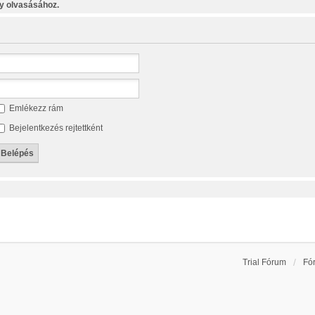
y olvasásához.
Emlékezz rám
Bejelentkezés rejtettként
Trial Fórum
Fó