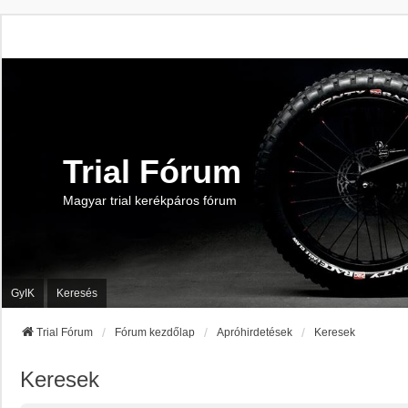
Trial Fórum
Magyar trial kerékpáros fórum
GyIK
Keresés
Trial Fórum
Fórum kezdőlap
Apróhirdetések
Keresek
Keresek