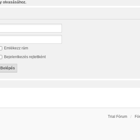
y olvasásához.
Emlékezz rám
Bejelentkezés rejtettként
Trial Fórum
Fó