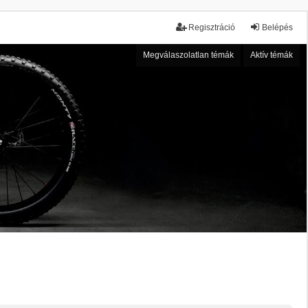
Regisztráció
Belépés
Megválaszolatlan témák
Aktív témák