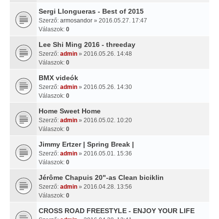
Sergi Llongueras - Best of 2015
Szerző:
armosandor
» 2016.05.27. 17:47
Válaszok:
0
Lee Shi Ming 2016 - threeday
Szerző:
admin
» 2016.05.26. 14:48
Válaszok:
0
BMX videók
Szerző:
admin
» 2016.05.26. 14:30
Válaszok:
0
Home Sweet Home
Szerző:
admin
» 2016.05.02. 10:20
Válaszok:
0
Jimmy Ertzer | Spring Break |
Szerző:
admin
» 2016.05.01. 15:36
Válaszok:
0
Jérôme Chapuis 20"-as Clean biciklin
Szerző:
admin
» 2016.04.28. 13:56
Válaszok:
0
CROSS ROAD FREESTYLE - ENJOY YOUR LIFE