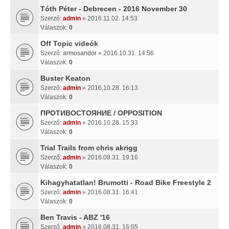
Tóth Péter - Debrecen - 2016 November 30
Szerző:
admin
» 2016.11.02. 14:53
Válaszok:
0
Off Topic videók
Szerző:
armosandor
» 2016.10.31. 14:56
Válaszok:
0
Buster Keaton
Szerző:
admin
» 2016.10.28. 16:13
Válaszok:
0
ПРОТИВОСТОЯНИЕ / OPPOSITION
Szerző:
admin
» 2016.10.28. 15:33
Válaszok:
0
Trial Trails from chris akrigg
Szerző:
admin
» 2016.08.31. 19:16
Válaszok:
0
Kihagyhatatlan! Brumotti - Road Bike Freestyle 2
Szerző:
admin
» 2016.08.31. 16:41
Válaszok:
0
Ben Travis - ABZ '16
Szerző:
admin
» 2016.08.31. 16:05