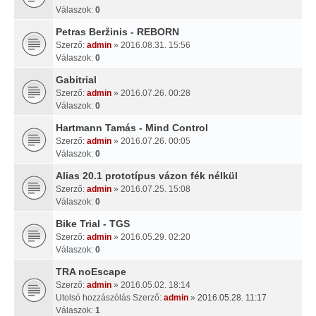
Válaszok:
0
Petras Beržinis - REBORN
Szerző:
admin
» 2016.08.31. 15:56
Válaszok:
0
Gabitrial
Szerző:
admin
» 2016.07.26. 00:28
Válaszok:
0
Hartmann Tamás - Mind Control
Szerző:
admin
» 2016.07.26. 00:05
Válaszok:
0
Alias 20.1 prototípus vázon fék nélkül
Szerző:
admin
» 2016.07.25. 15:08
Válaszok:
0
Bike Trial - TGS
Szerző:
admin
» 2016.05.29. 02:20
Válaszok:
0
TRA noEscape
Szerző:
admin
» 2016.05.02. 18:14
Utolsó hozzászólás Szerző:
admin
»
2016.05.28. 11:17
Válaszok:
1