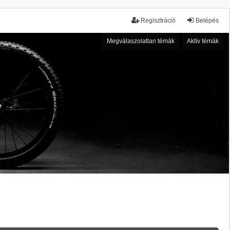
Regisztráció
Belépés
Megválaszolatlan témák
Aktív témák