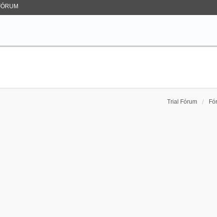
FÓRUM
Trial Fórum
Fó