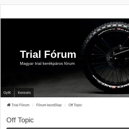
Trial Fórum
Magyar trial kerékpáros fórum
GyIK
Keresés
Trial Fórum
Fórum kezdőlap
Off Topic
Off Topic