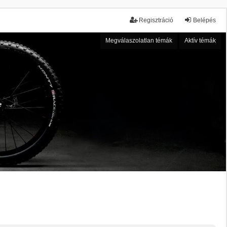
Regisztráció
Belépés
Megválaszolatlan témák
Aktív témák