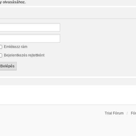
y olvasásához.
Emlékezz rám
Bejelentkezés rejtettként
Trial Fórum
Fó