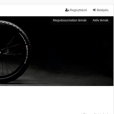
Regisztráció
Belépés
Megválaszolatlan témák
Aktív témák