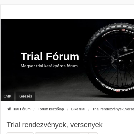
Trial Fórum
Magyar trial kerékpáros fórum
GyIK
Keresés
Trial Fórum
Fórum kezdőlap
Bike trial
Trial rendezvények, vers
Trial rendezvények, versenyek