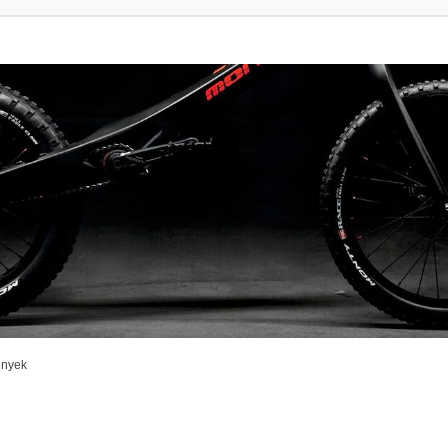
enyek