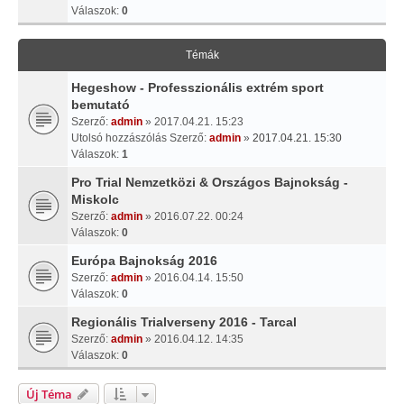
Válaszok:
0
Témák
Hegeshow - Professzionális extrém sport
bemutató
Szerző:
admin
» 2017.04.21. 15:23
Utolsó hozzászólás Szerző:
admin
»
2017.04.21. 15:30
Válaszok:
1
Pro Trial Nemzetközi & Országos Bajnokság -
Miskolc
Szerző:
admin
» 2016.07.22. 00:24
Válaszok:
0
Európa Bajnokság 2016
Szerző:
admin
» 2016.04.14. 15:50
Válaszok:
0
Regionális Trialverseny 2016 - Tarcal
Szerző:
admin
» 2016.04.12. 14:35
Válaszok:
0
Új Téma