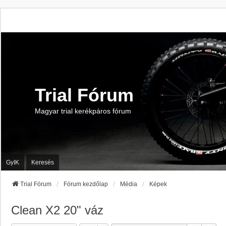
Trial Fórum
Magyar trial kerékpáros fórum
GyIK
Keresés
Trial Fórum
Fórum kezdőlap
Média
Képek
Clean X2 20" váz