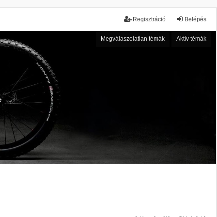
Regisztráció
Belépés
Megválaszolatlan témák
Aktív témák