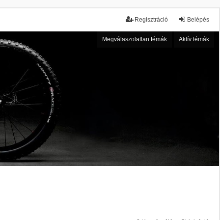
Regisztráció
Belépés
Megválaszolatlan témák
Aktív témák